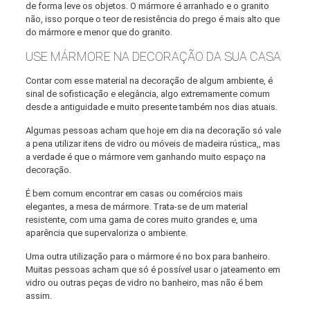
de forma leve os objetos. O mármore é arranhado e o granito
não, isso porque o teor de resistência do prego é mais alto que
do mármore e menor que do granito.
USE MÁRMORE NA DECORAÇÃO DA SUA CASA
Contar com esse material na decoração de algum ambiente, é
sinal de sofisticação e elegância, algo extremamente comum
desde a antiguidade e muito presente também nos dias atuais.
Algumas pessoas acham que hoje em dia na decoração só vale
a pena utilizar itens de vidro ou móveis de madeira rústica,, mas
a verdade é que o mármore vem ganhando muito espaço na
decoração.
É bem comum encontrar em casas ou comércios mais
elegantes, a mesa de mármore. Trata-se de um material
resistente, com uma gama de cores muito grandes e, uma
aparência que supervaloriza o ambiente.
Uma outra utilização para o mármore é no box para banheiro.
Muitas pessoas acham que só é possível usar o jateamento em
vidro ou outras peças de vidro no banheiro, mas não é bem
assim.