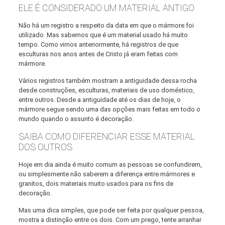
ELE É CONSIDERADO UM MATERIAL ANTIGO
Não há um registro a respeito da data em que o mármore foi
utilizado. Mas sabemos que é um material usado há muito
tempo. Como vimos anteriormente, há registros de que
esculturas nos anos antes de Cristo já eram feitas com
mármore.
Vários registros também mostram a antiguidade dessa rocha
desde construções, esculturas, materiais de uso doméstico,
entre outros. Desde a antiguidade até os dias de hoje, o
mármore segue sendo uma das opções mais feitas em todo o
mundo quando o assunto é decoração.
SAIBA COMO DIFERENCIAR ESSE MATERIAL
DOS OUTROS
Hoje em dia ainda é muito comum as pessoas se confundirem,
ou simplesmente não saberem a diferença entre mármores e
granitos, dois materiais muito usados para os fins de
decoração.
Mas uma dica simples, que pode ser feita por qualquer pessoa,
mostra a distinção entre os dois. Com um prego, tente arranhar