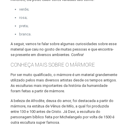
verde;
rosa;
preta;
branca.
A seguir, vamos te falar sobre algumas curiosidades sobre esse
material que caiu no gosto de muitas pessoas e que encontra-
se presente em diversos ambientes. Confira!
CONHEÇA MAIS SOBRE O MÁRMORE
Por ser muito qualificado, o mármore é um material grandemente
utilizado pelos mais diversos artistas desde os tempos antigos.
As esculturas mais importantes da história da humanidade
foram feitas a partir de mármore.
A beleza de Afrodite, deusa do amor, foi destacada a partir do
mármore, na estátua de Vênus de Milo, a qual foi produzida
entre 130 e 100 antes de Cristo. Já Davi, a escultura do
personagem bíblico feita por Michelangelo por volta de 1500 é
outra escultura super famosa.