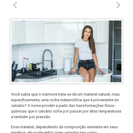
Você sabia que o mármore trata-se de um material natural, mais
especificamente, uma rocha metamórfica que é proveniente do
calcário? O nome provém a partir das transformações físico-
químicas que o calcário sofre por passar por altas temperaturas
e também por pressão.
Esse material, dependendo da composição existente em seus
minérios, ela pode exibir cores variadas tais como: