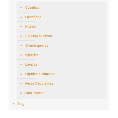
Cozinhas
Lavatórios
Nichos
Soleiras e Peitoris
Churrasqueiras
Escadas
Lareiras
Lápides e Túmulos
Peças Decorativas
Para Piscina
Blog