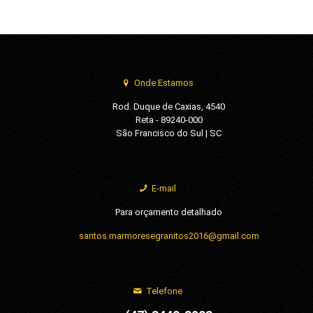
Onde Estamos
Rod. Duque de Caxias, 4540
Reta - 89240-000
São Francisco do Sul | SC
E-mail
Para orçamento detalhado
santos.marmoresegranitos2016@gmail.com
Telefone