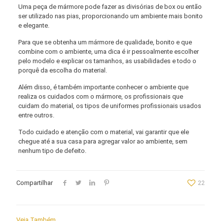
Uma peça de mármore pode fazer as divisórias de box ou então
ser utilizado nas pias, proporcionando um ambiente mais bonito
e elegante.
Para que se obtenha um mármore de qualidade, bonito e que
combine com o ambiente, uma dica é ir pessoalmente escolher
pelo modelo e explicar os tamanhos, as usabilidades e todo o
porquê da escolha do material.
Além disso, é também importante conhecer o ambiente que
realiza os cuidados com o mármore, os profissionais que
cuidam do material, os tipos de uniformes profissionais usados
entre outros.
Todo cuidado e atenção com o material, vai garantir que ele
chegue até a sua casa para agregar valor ao ambiente, sem
nenhum tipo de defeito.
Compartilhar
22
Veja Também